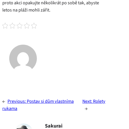
proto akci opakujte několikrát po sobě tak, abyste
letos na pláži mohli zářit.
←
Previous:
Postav si dům vlastníma
Next:
Rolety
rukama
→
Sakurai