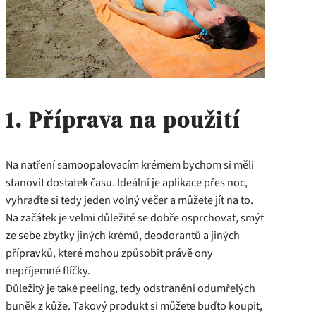
1. Příprava na použití
Na natření samoopalovacím krémem bychom si měli
stanovit dostatek času. Ideální je aplikace přes noc,
vyhraďte si tedy jeden volný večer a můžete jít na to.
Na začátek je velmi důležité se dobře osprchovat, smýt
ze sebe zbytky jiných krémů, deodorantů a jiných
přípravků, které mohou způsobit právě ony
nepříjemné flíčky.
Důležitý je také peeling, tedy odstranění odumřelých
buněk z kůže. Takový produkt si můžete buďto koupit,