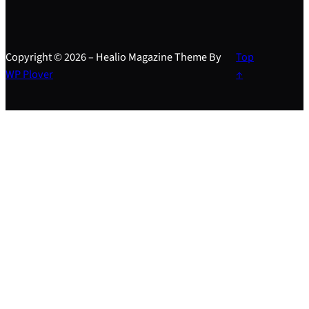
Copyright © 2026 – Healio Magazine Theme By
Top
WP Plover
↑