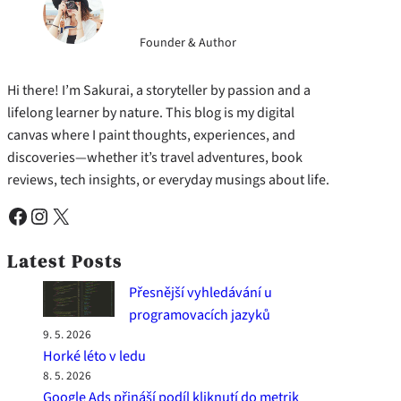
Founder & Author
Hi there! I’m Sakurai, a storyteller by passion and a
lifelong learner by nature. This blog is my digital
canvas where I paint thoughts, experiences, and
discoveries—whether it’s travel adventures, book
reviews, tech insights, or everyday musings about life.
Facebook
Instagram
X
Latest Posts
Přesnější vyhledávání u
programovacích jazyků
9. 5. 2026
Horké léto v ledu
8. 5. 2026
Google Ads přináší podíl kliknutí do metrik