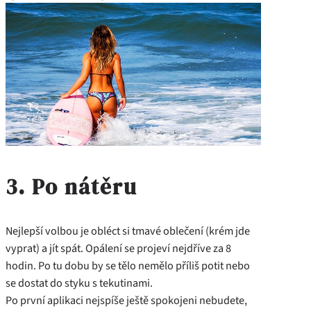
3. Po nátěru
Nejlepší volbou je obléct si tmavé oblečení (krém jde
vyprat) a jít spát. Opálení se projeví nejdříve za 8
hodin. Po tu dobu by se tělo nemělo příliš potit nebo
se dostat do styku s tekutinami.
Po první aplikaci nejspíše ještě spokojeni nebudete,