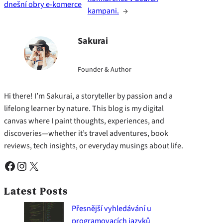
dnešní obry e-komerce
kampani.
→
Sakurai
Founder & Author
Hi there! I’m Sakurai, a storyteller by passion and a
lifelong learner by nature. This blog is my digital
canvas where I paint thoughts, experiences, and
discoveries—whether it’s travel adventures, book
reviews, tech insights, or everyday musings about life.
Facebook
Instagram
X
Latest Posts
Přesnější vyhledávání u
programovacích jazyků