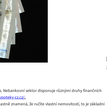
s. Nebankovní sektor disponuje různými druhy finančních
ypoteky-cz.cz/
.
tně znamená, že ručíte vlastní nemovitostí, to je základní