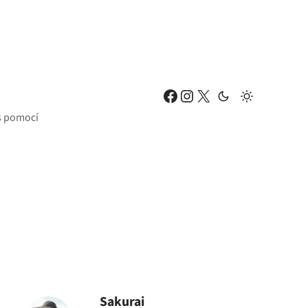
Facebook
Instagram
X
 s pomocí
Sakurai