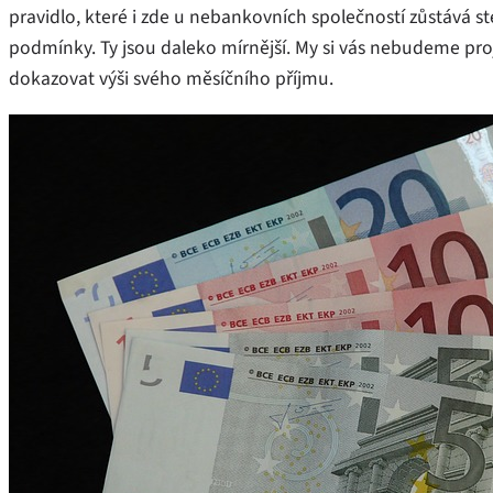
pravidlo, které i zde u nebankovních společností zůstává s
podmínky. Ty jsou daleko mírnější. My si vás nebudeme proj
dokazovat výši svého měsíčního příjmu.