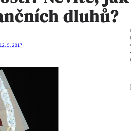
nančních dluhů?
12. 5. 2017
Fa