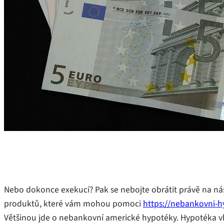
Nebo dokonce exekucí? Pak se nebojte obrátit právě na ná
produktů, které vám mohou pomoci
https://nebankovni-h
Většinou jde o nebankovní americké hypotéky. Hypotéka vlas