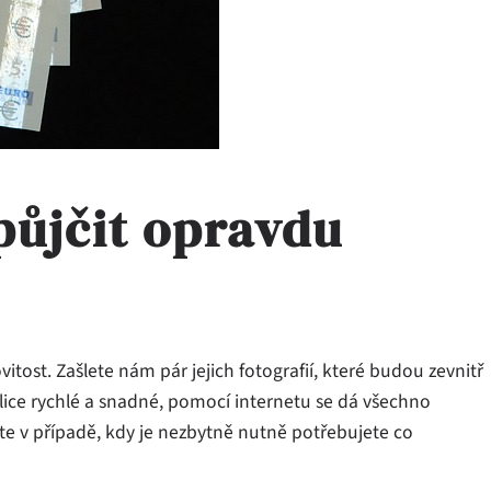
 půjčit opravdu
tost. Zašlete nám pár jejich fotografií, které budou zevnitř
elice rychlé a snadné, pomocí internetu se dá všechno
te v případě, kdy je nezbytně nutně potřebujete co