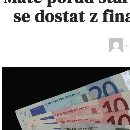
se dostat z fi
·