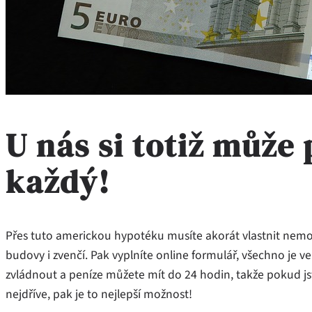
U nás si totiž může
každý!
Přes tuto americkou hypotéku musíte akorát vlastnit nemovi
budovy i zvenčí. Pak vyplníte online formulář, všechno je v
zvládnout a peníze můžete mít do 24 hodin, takže pokud js
nejdříve, pak je to nejlepší možnost!