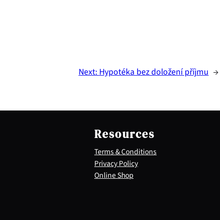
Next:
Hypotéka bez doložení příjmu
→
Resources
Terms & Conditions
Privacy Policy
Online Shop