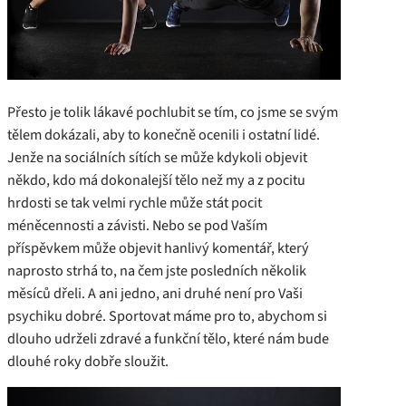
Přesto je tolik lákavé pochlubit se tím, co jsme se svým
tělem dokázali, aby to konečně ocenili i ostatní lidé.
Jenže na sociálních sítích se může kdykoli objevit
někdo, kdo má dokonalejší tělo než my a z pocitu
hrdosti se tak velmi rychle může stát pocit
méněcennosti a závisti. Nebo se pod Vaším
příspěvkem může objevit hanlivý komentář, který
naprosto strhá to, na čem jste posledních několik
měsíců dřeli. A ani jedno, ani druhé není pro Vaši
psychiku dobré. Sportovat máme pro to, abychom si
dlouho udrželi zdravé a funkční tělo, které nám bude
dlouhé roky dobře sloužit.