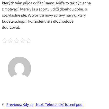
kterých Vám půjde cvičení samo. Může to tak být jedna
z motivací, které Vás u sportu udrží dlouhou dobu, o
což vlastně jde. Vytvořit si nový zdravý návyk, který
budete schopni konzistentně a dlouhodobě
dodržovat.
←
Previous:
Kdy se
Next:
Těhotenské focení pod