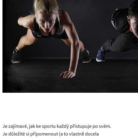
Je zajímavé, jak ke sportu každý přistupuje po svém.
Je důležité si připomenout (a to vlastně docela