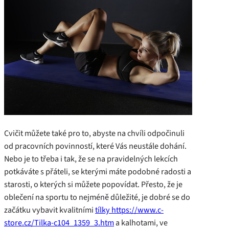
Cvičit můžete také pro to, abyste na chvíli odpočinuli
od pracovních povinností, které Vás neustále dohání.
Nebo je to třeba i tak, že se na pravidelných lekcích
potkáváte s přáteli, se kterými máte podobné radosti a
starosti, o kterých si můžete popovídat. Přesto, že je
oblečení na sportu to nejméně důležité, je dobré se do
začátku vybavit kvalitními
tílky https://www.c-
store.cz/Tilka-c104_1359_3.htm
a kalhotami, ve