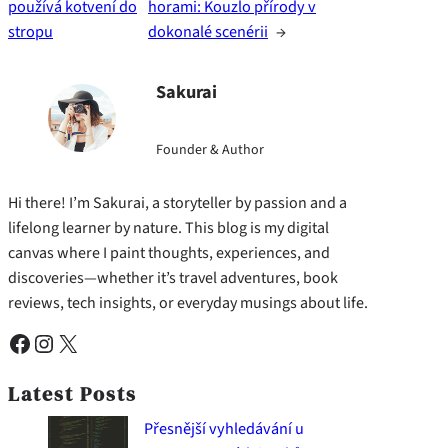
používá kotvení do
horami: Kouzlo přírody v
stropu
dokonalé scenérii
→
Sakurai
Founder & Author
Hi there! I’m Sakurai, a storyteller by passion and a
lifelong learner by nature. This blog is my digital
canvas where I paint thoughts, experiences, and
discoveries—whether it’s travel adventures, book
reviews, tech insights, or everyday musings about life.
Facebook
Instagram
X
Latest Posts
Přesnější vyhledávání u