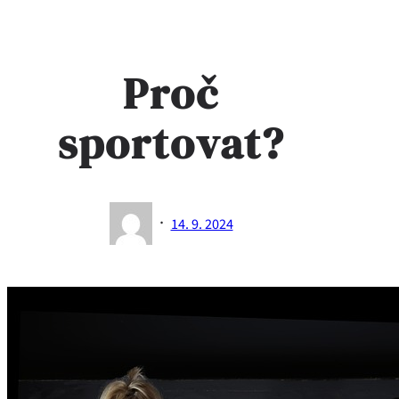
Proč
sportovat?
·
14. 9. 2024