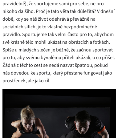
pravidelně), že sportujeme sami pro sebe, ne pro
nikoho dalšího. Proč je tato věta tak důležitá? V dnešní
době, kdy se náš život odehrává převážně na
sociálních sítích, je to vlastně bezpodmínečné
pravidlo. Sportujeme tak velmi často pro to, abychom
své krásné tělo mohli ukázat na obrázcích a fotkách.
Spíše u mladých slečen je běžné, že začnou sportovat
pro to, aby svému bývalému příteli ukázali, o co přišel.
Žádná z těchto cest se nedá nazvat špatnou, pokud
nás dovedou ke sportu, který přestane fungovat jako
prostředek, ale jako cíl.