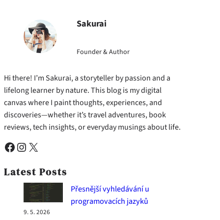
Sakurai
Founder & Author
Hi there! I’m Sakurai, a storyteller by passion and a
lifelong learner by nature. This blog is my digital
canvas where I paint thoughts, experiences, and
discoveries—whether it’s travel adventures, book
reviews, tech insights, or everyday musings about life.
Facebook
Instagram
X
Latest Posts
Přesnější vyhledávání u
programovacích jazyků
9. 5. 2026