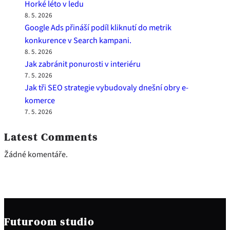
Horké léto v ledu
8. 5. 2026
Google Ads přináší podíl kliknutí do metrik
konkurence v Search kampani.
8. 5. 2026
Jak zabránit ponurosti v interiéru
7. 5. 2026
Jak tři SEO strategie vybudovaly dnešní obry e-
komerce
7. 5. 2026
Latest Comments
Žádné komentáře.
Futuroom studio