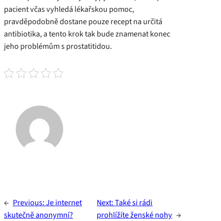
pacient včas vyhledá lékařskou pomoc,
pravděpodobně dostane pouze recept na určitá
antibiotika, a tento krok tak bude znamenat konec
jeho problémům s prostatitidou.
←
Previous:
Je internet
Next:
Také si rádi
skutečně anonymní?
prohlížíte ženské nohy
→