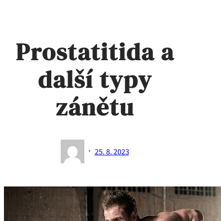
Prostatitida a
další typy
zánětu
·
25. 8. 2023