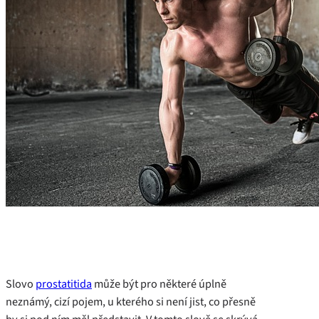
Slovo
prostatitida
může být pro některé úplně
neznámý, cizí pojem, u kterého si není jist, co přesně