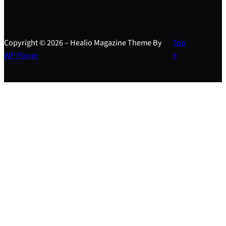
Copyright © 2026 – Healio Magazine Theme By
Top
WP Plover
↑