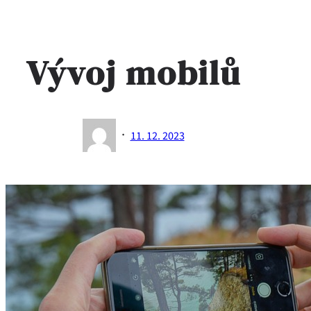
Vývoj mobilů
·
11. 12. 2023