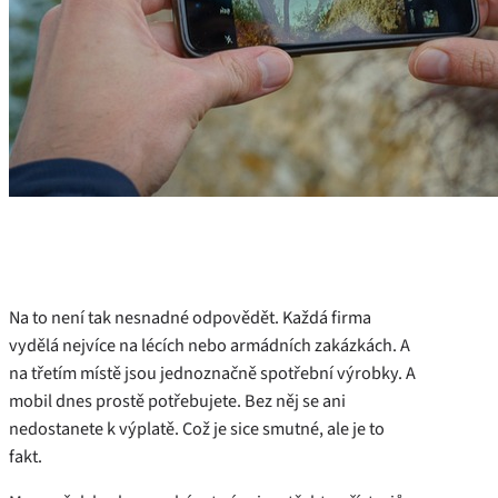
Na to není tak nesnadné odpovědět. Každá firma
vydělá nejvíce na lécích nebo armádních zakázkách. A
na třetím místě jsou jednoznačně spotřební výrobky. A
mobil dnes prostě potřebujete. Bez něj se ani
nedostanete k výplatě. Což je sice smutné, ale je to
fakt.