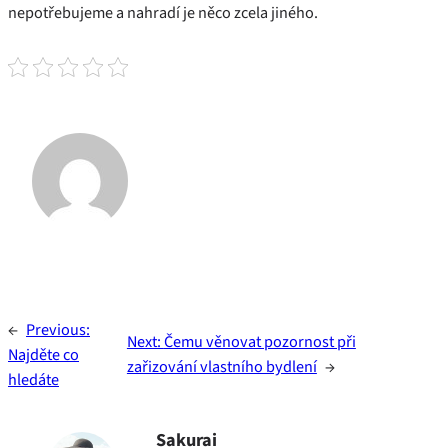
nepotřebujeme a nahradí je něco zcela jiného.
←
Previous:
Next:
Čemu věnovat pozornost při
Najděte co
zařizování vlastního bydlení
→
hledáte
Sakurai