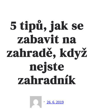
5 tipů, jak se
zabavit na
zahradě, když
nejste
zahradník
·
26. 6. 2019