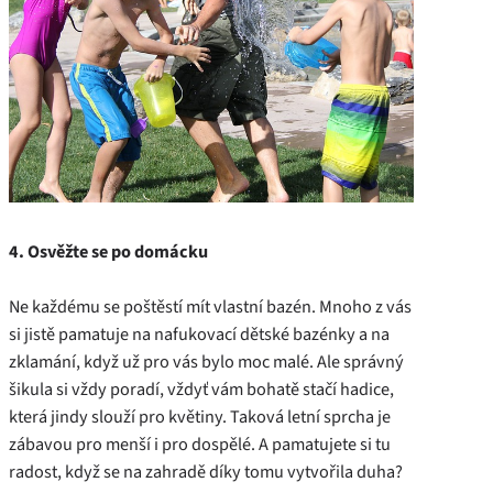
4. Osvěžte se po domácku
Ne každému se poštěstí mít vlastní bazén. Mnoho z vás
si jistě pamatuje na nafukovací dětské bazénky a na
zklamání, když už pro vás bylo moc malé. Ale správný
šikula si vždy poradí, vždyť vám bohatě stačí hadice,
která jindy slouží pro květiny. Taková letní sprcha je
zábavou pro menší i pro dospělé. A pamatujete si tu
radost, když se na zahradě díky tomu vytvořila duha?