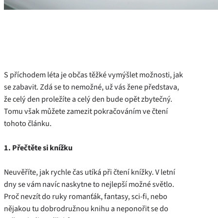
S příchodem léta je občas těžké vymýšlet možnosti, jak
se zabavit. Zdá se to nemožné, už vás žene představa,
že celý den proležíte a celý den bude opět zbytečný.
Tomu však můžete zamezit pokračováním ve čtení
tohoto článku.
1. Přečtěte si knížku
Neuvěříte, jak rychle čas utíká při čtení knížky. V letní
dny se vám navíc naskytne to nejlepší možné světlo.
Proč nevzít do ruky romanťák, fantasy, sci-fi, nebo
nějakou tu dobrodružnou knihu a neponořit se do