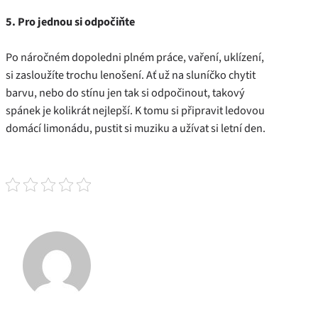
5. Pro jednou si odpočiňte
Po náročném dopoledni plném práce, vaření, uklízení,
si zasloužíte trochu lenošení. Ať už na sluníčko chytit
barvu, nebo do stínu jen tak si odpočinout, takový
spánek je kolikrát nejlepší. K tomu si připravit ledovou
domácí limonádu, pustit si muziku a užívat si letní den.