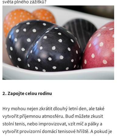
světa plného zážitků?
2. Zapojte celou rodinu
Hry mohou nejen zkrátit dlouhý letní den, ale také
vytvořit příjemnou atmosféru. Buď můžete zkusit
stolní tenis, nebo improvizovat, vzít míč a pálky a
vytvořit provizorní domácí tenisové hřiště. A pokud je