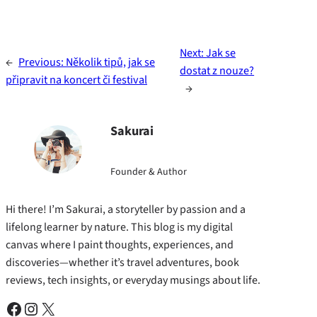
Next:
Jak se
←
Previous:
Několik tipů, jak se
dostat z nouze?
připravit na koncert či festival
→
Sakurai
Founder & Author
Hi there! I’m Sakurai, a storyteller by passion and a
lifelong learner by nature. This blog is my digital
canvas where I paint thoughts, experiences, and
discoveries—whether it’s travel adventures, book
reviews, tech insights, or everyday musings about life.
Facebook
Instagram
X