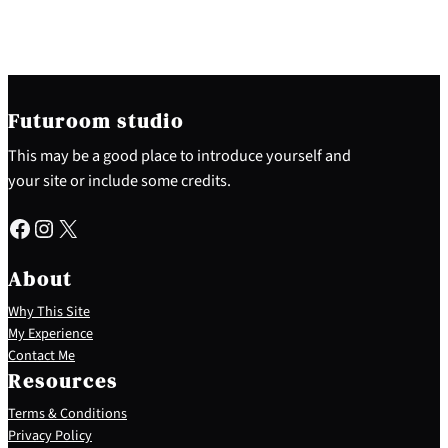
Futuroom studio
This may be a good place to introduce yourself and
your site or include some credits.
Facebook
Instagram
X
About
Why This Site
My Experience
Contact Me
Resources
Terms & Conditions
Privacy Policy