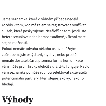
Jsme seznamka, která v žádném případě nedělá
rozdíly v tom, kdo má zájem se registrovat a využívat
služeb, které poskytujeme. Nezáleží na tom, jestli jste
heterosexuálové nebo homosexuálové, všichni máte
stejné možnosti.
Pokud nemáte odvahu někoho oslovit běžným
způsobem, jste ostýchaví, stydliví, nebo prostě
nemáte dostatek času, písemná forma komunikace
vám může první kroky ulehčit a určitě to funguje. Navíc
vám seznamka pomůže rovnou selektovat z uživatelů
potencionální partnery, kteří stejně jako vy, někoho
hledají.
Výhody