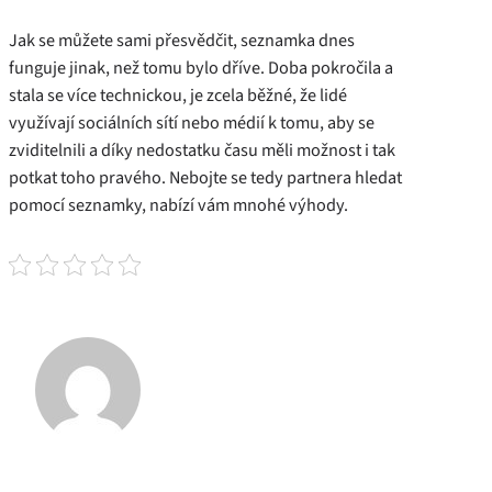
Jak se můžete sami přesvědčit,
seznamka
dnes
funguje jinak, než tomu bylo dříve. Doba pokročila a
stala se více technickou, je zcela běžné, že lidé
využívají sociálních sítí nebo médií k tomu, aby se
zviditelnili a díky nedostatku času měli možnost i tak
potkat toho pravého. Nebojte se tedy partnera hledat
pomocí seznamky, nabízí vám mnohé výhody.