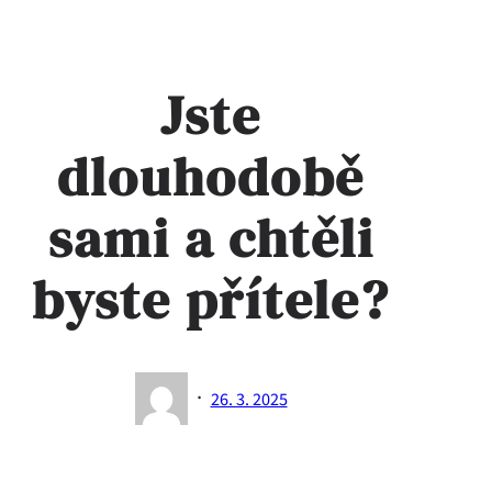
Jste
dlouhodobě
sami a chtěli
byste přítele?
·
26. 3. 2025