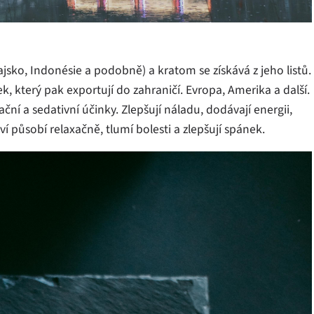
ajsko, Indonésie a podobně) a kratom se získává z jeho listů.
ášek, který pak exportují do zahraničí. Evropa, Amerika a další.
ační a sedativní účinky. Zlepšují náladu, dodávají energii,
í působí relaxačně, tlumí bolesti a zlepšují spánek.