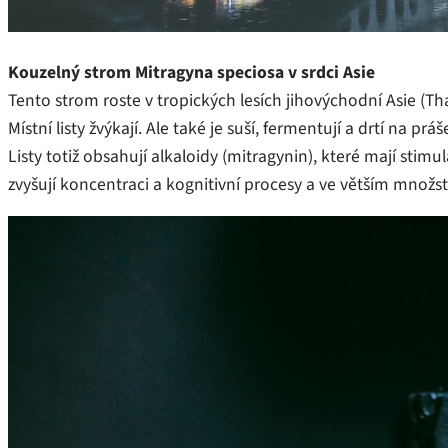
Kouzelný strom Mitragyna speciosa v srdci Asie
Tento strom roste v tropických lesích jihovýchodní Asie (Th
Místní listy žvýkají. Ale také je suší, fermentují a drtí na pr
Listy totiž obsahují alkaloidy (mitragynin), které mají stimul
zvyšují koncentraci a kognitivní procesy a ve větším množstv