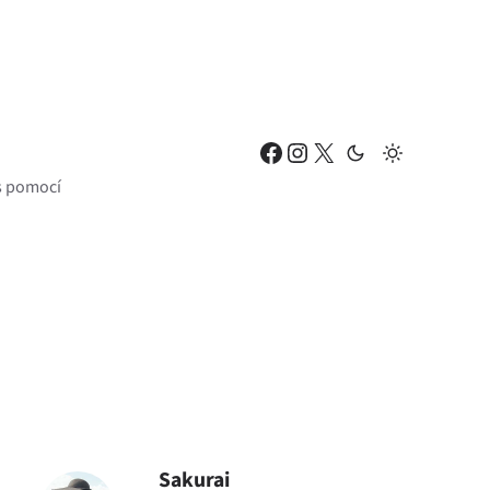
Facebook
Instagram
X
 s pomocí
Sakurai