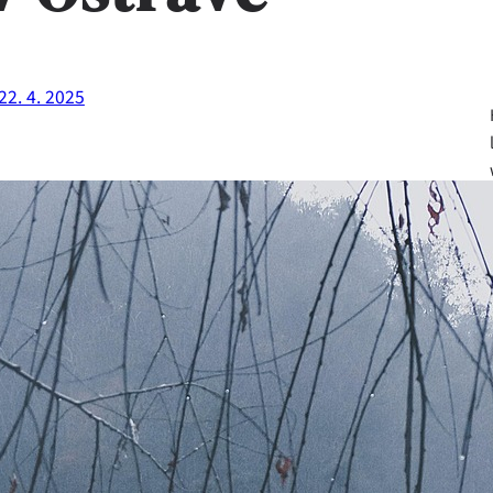
22. 4. 2025
Fa