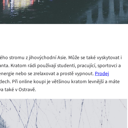
ého stromu z jihovýchodní Asie. Může se také vyskytovat i
nta. Kratom rádi používají studenti, pracující, sportovci a
ce energie nebo se zrelaxovat a prostě vypnout.
Prodej
ch. Při online koupi je většinou kratom levnější a máte
a také v Ostravě.