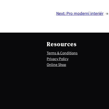
Next:
Pro moderní interiér
→
Resources
Terms & Conditions
Privacy Policy
Online Shop