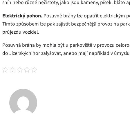
sníh nebo různé nečistoty, jako jsou kameny, písek, bláto 
Elektrický pohon.
Posuvné brány lze opatřit elektrickým p
Tímto způsobem lze pak zajistit bezpečnější provoz na parko
průjezdu vozidel.
Posuvná brána by mohla být u parkoviště v provozu celoroč
do Jizerských hor zalyžovat, anebo mají například v úmyslu