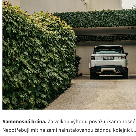
Samonosná brána.
Za velkou výhodu považuji samonosné b
Nepotřebují mít na zemi nainstalovanou žádnou kolejnici. J