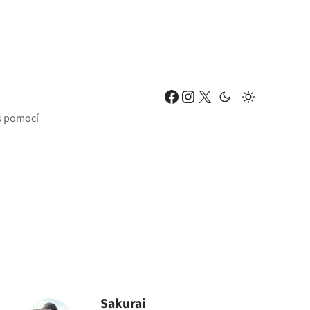
Facebook
Instagram
X
 s pomocí
Sakurai