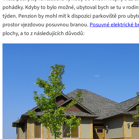
pohádky. Kdyby to bylo možné, ubytoval bych se tu v rodinn
týden. Penzion by mohl mít k dispozici parkoviště pro uby
prostor vjezdovou posuvnou branou.
Posuvné elektrické b
plochy, a to z následujících důvodů: