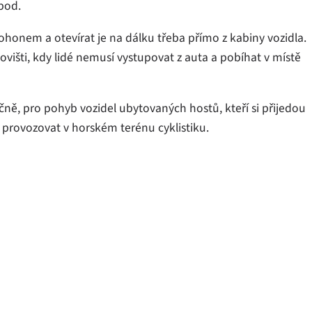
apod.
ohonem a otevírat je na dálku třeba přímo z kabiny vozidla.
višti, kdy lidé nemusí vystupovat z auta a pobíhat v místě
ně, pro pohyb vozidel ubytovaných hostů, kteří si přijedou
 provozovat v horském terénu cyklistiku.