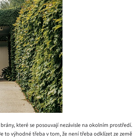
rány, které se posouvají nezávisle na okolním prostředí.
e to výhodné třeba v tom, že není třeba odklízet ze země