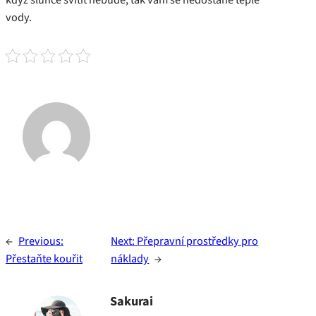
vody.
←
Previous:
Next:
Přepravní prostředky pro
Přestaňte kouřit
náklady
→
Sakurai