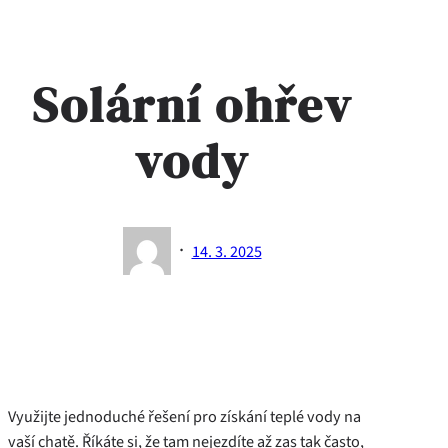
Solární ohřev
vody
·
14. 3. 2025
Využijte jednoduché řešení pro získání teplé vody na
vaší chatě. Říkáte si, že tam nejezdíte až zas tak často,