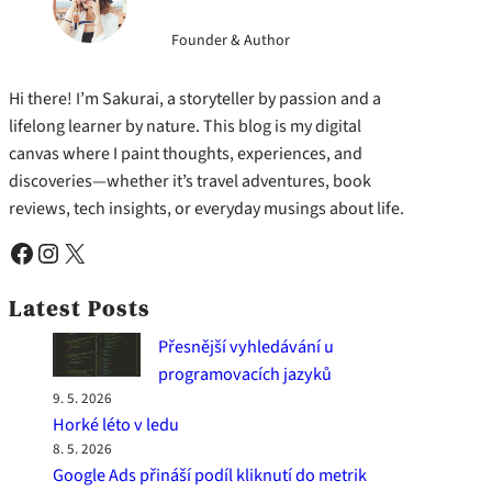
Founder & Author
Hi there! I’m Sakurai, a storyteller by passion and a
lifelong learner by nature. This blog is my digital
canvas where I paint thoughts, experiences, and
discoveries—whether it’s travel adventures, book
reviews, tech insights, or everyday musings about life.
Facebook
Instagram
X
Latest Posts
Přesnější vyhledávání u
programovacích jazyků
9. 5. 2026
Horké léto v ledu
8. 5. 2026
Google Ads přináší podíl kliknutí do metrik